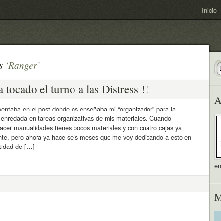
Inicio
as
‘Ranger’
a tocado el turno a las Distress !!
A
ntaba en el post donde os enseñaba mi “organizador” para la
go enredada en tareas organizativas de mis materiales. Cuando
acer manualidades tienes pocos materiales y con cuatro cajas ya
iente, pero ahora ya hace seis meses que me voy dedicando a esto en
ntidad de […]
e
M