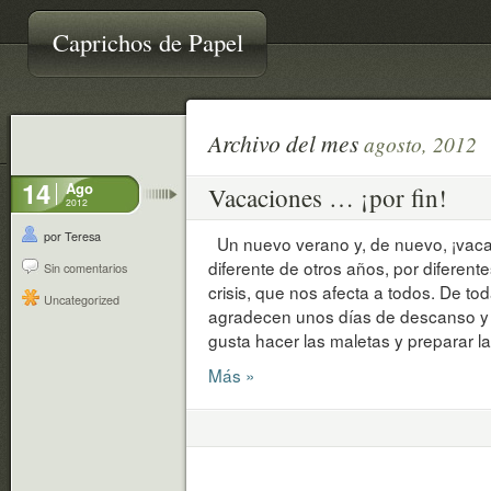
Caprichos de Papel
Archivo del mes
agosto, 2012
14
Ago
Vacaciones … ¡por fin!
2012
por Teresa
Un nuevo verano y, de nuevo, ¡vaca
diferente de otros años, por diferent
Sin comentarios
crisis, que nos afecta a todos. De t
Uncategorized
agradecen unos días de descanso y
gusta hacer las maletas y preparar la
Más »