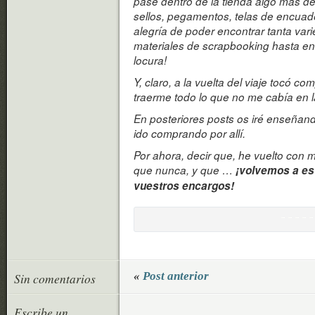
pasé dentro de la tienda algo más d
sellos, pegamentos, telas de encuad
alegría de poder encontrar tanta var
materiales de scrapbooking hasta e
locura!
Y, claro, a la vuelta del viaje tocó c
traerme todo lo que no me cabía en 
En posteriores posts os iré enseñan
ido comprando por allí.
Por ahora, decir que, he vuelto con 
que nunca, y que …
¡volvemos a es
vuestros encargos!
«
Post anterior
Sin comentarios
Escribe un