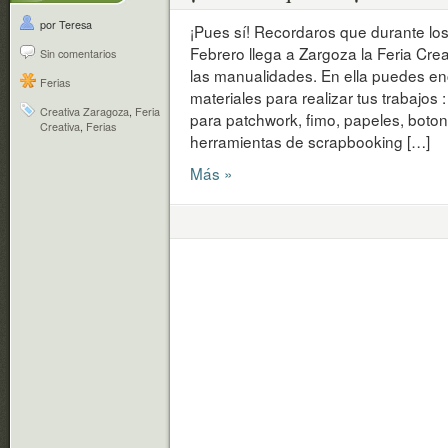
por Teresa
¡Pues sí! Recordaros que durante lo
Febrero llega a Zargoza la Feria Crea
Sin comentarios
las manualidades. En ella puedes en
Ferias
materiales para realizar tus trabajos 
Creativa Zaragoza
,
Feria
para patchwork, fimo, papeles, botone
Creativa
,
Ferias
herramientas de scrapbooking […]
Más »