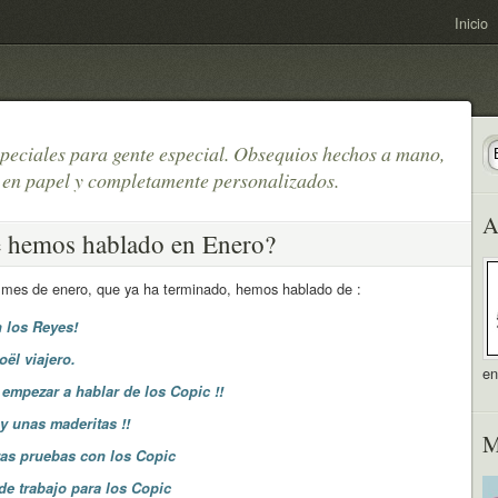
Inicio
peciales para gente especial. Obsequios hechos a mano,
 en papel y completamente personalizados.
A
 hemos hablado en Enero?
 mes de enero, que ya ha terminado, hemos hablado de :
n los Reyes!
ël viajero.
e
 empezar a hablar de los Copic !!
 y unas maderitas !!
M
as pruebas con los Copic
e trabajo para los Copic